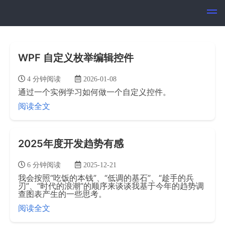
WPF 自定义枚举编辑控件
4 分钟阅读
2026-01-08
通过一个实例学习如何做一个自定义控件。
阅读全文
2025年度开发趋势有感
6 分钟阅读
2025-12-21
我会按照“吃饭的本钱”、“低调的基石”、“趁手的兵
刃”、“时代的浪潮”的顺序来谈谈我基于今年的趋势调
查图表产生的一些思考。
阅读全文