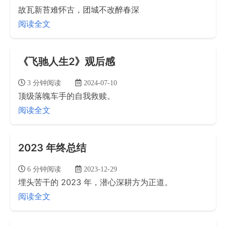
故瓦新苔难怀古，团城不改醉春深
阅读全文
《飞驰人生2》观后感
3 分钟阅读
2024-07-10
顶级落魄车手的自我救赎。
阅读全文
2023 年终总结
6 分钟阅读
2023-12-29
埋头苦干的 2023 年，潜心深耕方为正道。
阅读全文